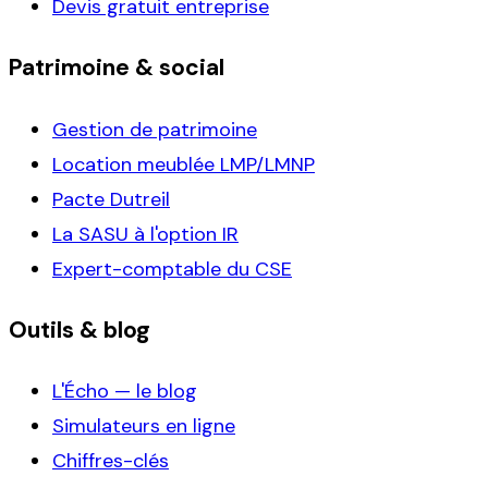
Devis gratuit entreprise
Patrimoine & social
Gestion de patrimoine
Location meublée LMP/LMNP
Pacte Dutreil
La SASU à l'option IR
Expert-comptable du CSE
Outils & blog
L'Écho — le blog
Simulateurs en ligne
Chiffres-clés