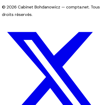
©
2026
Cabinet Bohdanowicz — compta.net
. Tous
droits réservés.