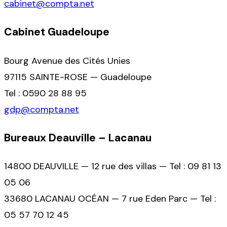
cabinet@compta.net
Cabinet Guadeloupe
Bourg Avenue des Cités Unies
97115 SAINTE-ROSE — Guadeloupe
Tel : 0590 28 88 95
gdp@compta.net
Bureaux Deauville – Lacanau
14800 DEAUVILLE — 12 rue des villas — Tel : 09 81 13
05 06
33680 LACANAU OCÉAN — 7 rue Eden Parc — Tel :
05 57 70 12 45