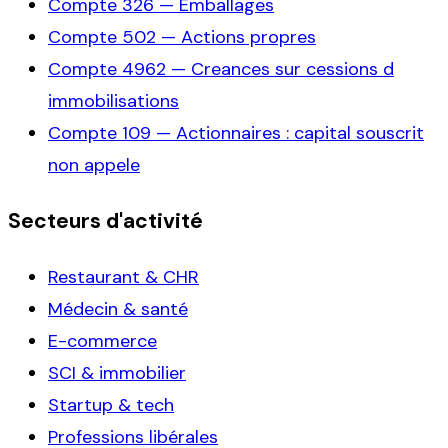
Compte
326
—
Emballages
Compte
502
—
Actions propres
Compte
4962
—
Creances sur cessions d
immobilisations
Compte
109
—
Actionnaires : capital souscrit
non appele
Secteurs d'activité
Restaurant & CHR
Médecin & santé
E-commerce
SCI & immobilier
Startup & tech
Professions libérales