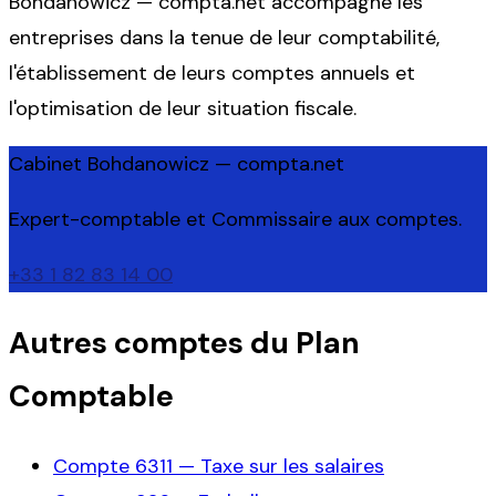
Bohdanowicz — compta.net accompagne les
entreprises dans la tenue de leur comptabilité,
l'établissement de leurs comptes annuels et
l'optimisation de leur situation fiscale.
Cabinet Bohdanowicz — compta.net
Expert-comptable et Commissaire aux comptes.
+33 1 82 83 14 00
Autres comptes du Plan
Comptable
Compte
6311
—
Taxe sur les salaires