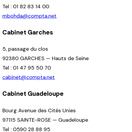
Tel : 01 82 83 14 00
mbohda@compta.net
Cabinet Garches
5, passage du clos
92380 GARCHES — Hauts de Seine
Tel : 01 47 95 50 70
cabinet@compta.net
Cabinet Guadeloupe
Bourg Avenue des Cités Unies
97115 SAINTE-ROSE — Guadeloupe
Tel : 0590 28 88 95