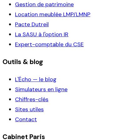
Gestion de patrimoine
Location meublée LMP/LMNP
Pacte Dutreil
La SASU à l'option IR
Expert-comptable du CSE
Outils & blog
L'Écho — le blog
Simulateurs en ligne
Chiffres-clés
Sites utiles
Contact
Cabinet Paris