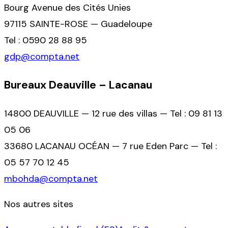
Bourg Avenue des Cités Unies
97115 SAINTE-ROSE — Guadeloupe
Tel : 0590 28 88 95
gdp@compta.net
Bureaux Deauville – Lacanau
14800 DEAUVILLE — 12 rue des villas — Tel : 09 81 13
05 06
33680 LACANAU OCÉAN — 7 rue Eden Parc — Tel :
05 57 70 12 45
mbohda@compta.net
Nos autres sites