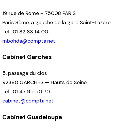
19 rue de Rome – 75008 PARIS
Paris 8ème, à gauche de la gare Saint-Lazare
Tel : 01 82 83 14 00
mbohda@compta.net
Cabinet Garches
5, passage du clos
92380 GARCHES — Hauts de Seine
Tel : 01 47 95 50 70
cabinet@compta.net
Cabinet Guadeloupe