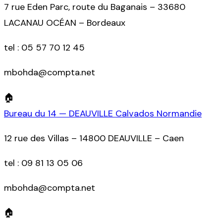
7 rue Eden Parc, route du Baganais – 33680
LACANAU OCÉAN – Bordeaux
tel :
05 57 70 12 45
mbohda@compta.net
🏠
Bureau du 14 — DEAUVILLE Calvados Normandie
12 rue des Villas – 14800 DEAUVILLE – Caen
tel :
09 81 13 05 06
mbohda@compta.net
🏠