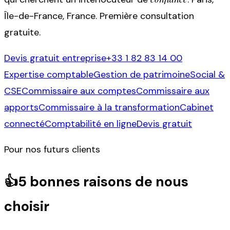
Île-de-France, France. Première consultation
gratuite.
Devis gratuit entreprise
+33 1 82 83 14 00
Expertise comptable
Gestion de patrimoine
Social &
CSE
Commissaire aux comptes
Commissaire aux
apports
Commissaire à la transformation
Cabinet
connecté
Comptabilité en ligne
Devis gratuit
Pour nos futurs clients
👍
5 bonnes raisons de nous
choisir