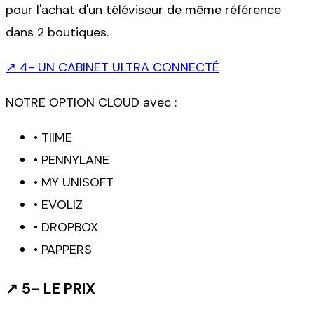
pour l'achat d'un téléviseur de même référence
dans 2 boutiques.
↗
4- UN CABINET ULTRA CONNECTÉ
NOTRE OPTION CLOUD avec :
•
TIIME
•
PENNYLANE
•
MY UNISOFT
•
EVOLIZ
•
DROPBOX
•
PAPPERS
↗
5- LE PRIX