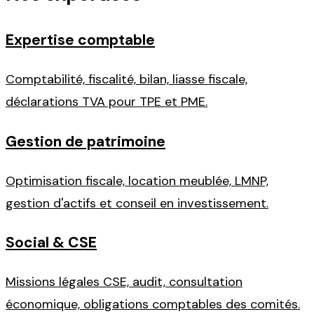
Expertise comptable
Comptabilité, fiscalité, bilan, liasse fiscale,
déclarations TVA pour TPE et PME.
Gestion de patrimoine
Optimisation fiscale, location meublée, LMNP,
gestion d'actifs et conseil en investissement.
Social & CSE
Missions légales CSE, audit, consultation
économique, obligations comptables des comités.