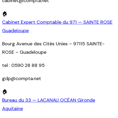
cabinet@compta.net
🏠
Cabinet Expert Comptable du 971 — SAINTE ROSE
Guadeloupe
Bourg Avenue des Cités Unies – 97115 SAINTE-
ROSE – Guadeloupe
tel :
0590 28 88 95
gdp@compta.net
🏠
Bureau du 33 — LACANAU OCÉAN Gironde
Aquitaine