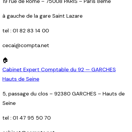
19 rue de Rome – 75008 PARIS – Paris 8ème
à gauche de la gare Saint Lazare
tel :
01 82 83 14 00
cecai@compta.net
🏠
Cabinet Expert Comptable du 92 — GARCHES
Hauts de Seine
5, passage du clos – 92380 GARCHES – Hauts de
Seine
tel :
01 47 95 50 70