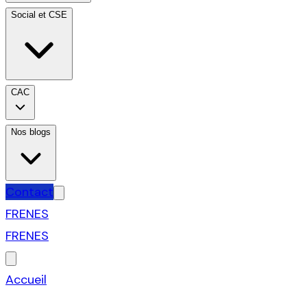
Social et CSE
CAC
Nos blogs
Contact
FR
EN
ES
FR
EN
ES
Accueil
›
Gestion de patrimoine