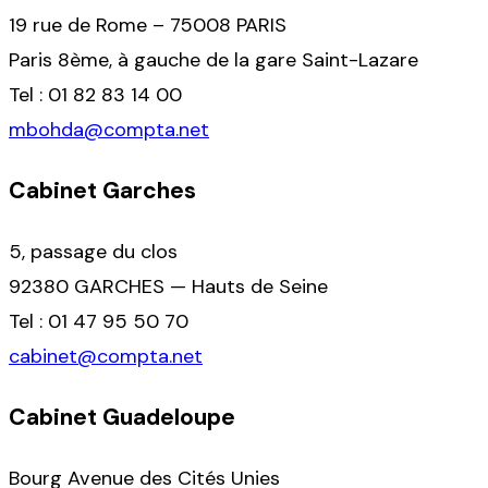
19 rue de Rome – 75008 PARIS
Paris 8ème, à gauche de la gare Saint-Lazare
Tel : 01 82 83 14 00
mbohda@compta.net
Cabinet Garches
5, passage du clos
92380 GARCHES — Hauts de Seine
Tel : 01 47 95 50 70
cabinet@compta.net
Cabinet Guadeloupe
Bourg Avenue des Cités Unies