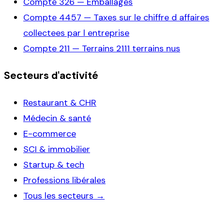
Compte
326
—
Emballages
Compte
4457
—
Taxes sur le chiffre d affaires
collectees par l entreprise
Compte
211
—
Terrains 2111 terrains nus
Secteurs d'activité
Restaurant & CHR
Médecin & santé
E-commerce
SCI & immobilier
Startup & tech
Professions libérales
Tous les secteurs →