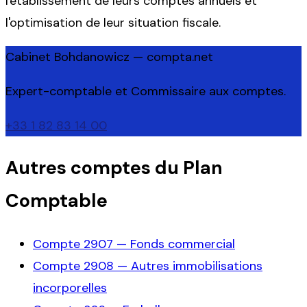
l'établissement de leurs comptes annuels et
l'optimisation de leur situation fiscale.
Cabinet Bohdanowicz — compta.net
Expert-comptable et Commissaire aux comptes.
+33 1 82 83 14 00
Autres comptes du Plan
Comptable
Compte
2907
—
Fonds commercial
Compte
2908
—
Autres immobilisations
incorporelles