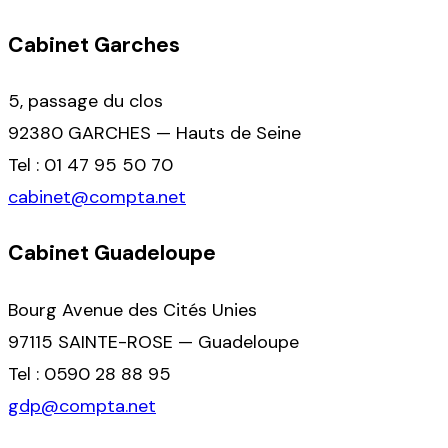
Cabinet Garches
5, passage du clos
92380 GARCHES — Hauts de Seine
Tel : 01 47 95 50 70
cabinet@compta.net
Cabinet Guadeloupe
Bourg Avenue des Cités Unies
97115 SAINTE-ROSE — Guadeloupe
Tel : 0590 28 88 95
gdp@compta.net