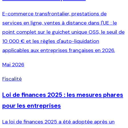
E-commerce transfrontalier, prestations de
services en ligne, ventes à distance dans l'UE : le
point complet sur le guichet unique OSS, le seuil de
10 000 € et les règles d'auto-liquidation
applicables aux entreprises françaises en 2026.
Mai 2026
Fiscalité
Loi de finances 2025 : les mesures phares
pour les entreprises
La loi de finances 2025 a été adoptée après un