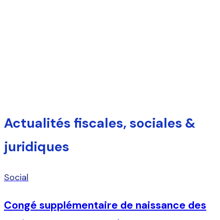
L'Echo — le blog de
compta.net
Actualité comptable, fiscale et vie du cabinet
Actualités fiscales, sociales &
juridiques
Social
Congé supplémentaire de naissance des