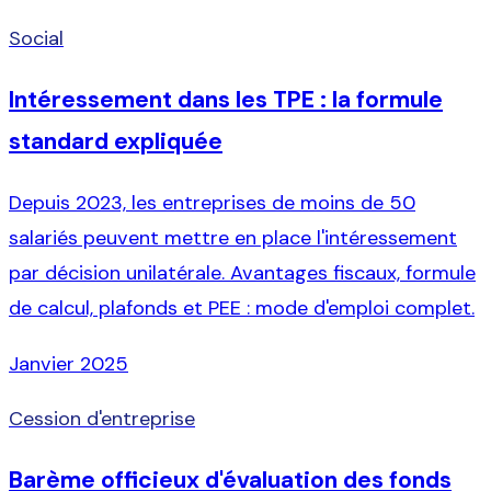
Social
Intéressement dans les TPE : la formule
standard expliquée
Depuis 2023, les entreprises de moins de 50
salariés peuvent mettre en place l'intéressement
par décision unilatérale. Avantages fiscaux, formule
de calcul, plafonds et PEE : mode d'emploi complet.
Janvier 2025
Cession d'entreprise
Barème officieux d'évaluation des fonds