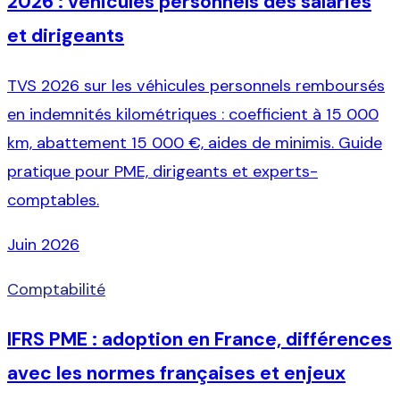
2026 : véhicules personnels des salariés
et dirigeants
TVS 2026 sur les véhicules personnels remboursés
en indemnités kilométriques : coefficient à 15 000
km, abattement 15 000 €, aides de minimis. Guide
pratique pour PME, dirigeants et experts-
comptables.
Juin 2026
Comptabilité
IFRS PME : adoption en France, différences
avec les normes françaises et enjeux