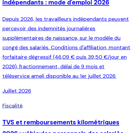
indépendants : mode d'emploi 2026
Depuis 2026, les travailleurs indépendants peuvent
percevoir des indemnités journalières
supplémentaires de naissance, sur le modèle du
congé des salariés. Conditions d'affiliation, montant
forfaitaire dégressif (46,09 € puis 39,50 €/jour en
2026), fractionnement, délai de 9 mois et
téléservice ameli disponible au 1er juillet 2026.
Juillet 2026
Fiscalité
TVS et remboursements kilométriques