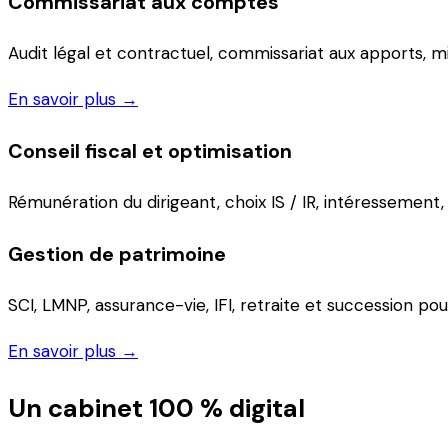
Commissariat aux comptes
Audit légal et contractuel, commissariat aux apports, m
En savoir plus →
Conseil fiscal et optimisation
Rémunération du dirigeant, choix IS / IR, intéressement, p
Gestion de patrimoine
SCI, LMNP, assurance-vie, IFI, retraite et succession p
En savoir plus →
Un cabinet 100 % digital