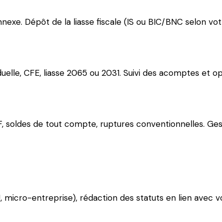
nexe. Dépôt de la liasse fiscale (IS ou BIC/BNC selon vot
duelle, CFE, liasse 2065 ou 2031. Suivi des acomptes et opt
F, soldes de tout compte, ruptures conventionnelles. Gest
U, micro-entreprise), rédaction des statuts en lien avec v