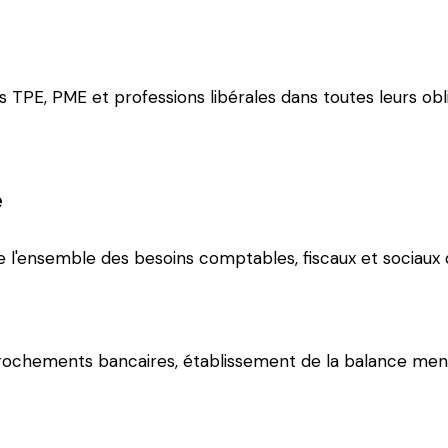
1989
E, PME et professions libérales dans toutes leurs oblig
e
e l'ensemble des besoins comptables, fiscaux et sociaux 
rochements bancaires, établissement de la balance mensue