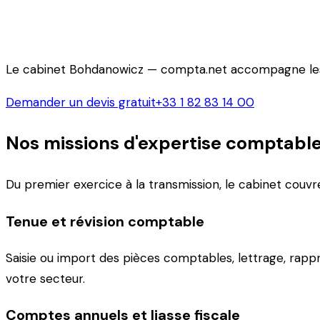
19 rue de Rome, 75008 Paris — inscrit à l'Ordre depuis 
Le cabinet Bohdanowicz — compta.net accompagne les TP
Demander un devis gratuit
+33 1 82 83 14 00
Nos missions d'expertise comptabl
Du premier exercice à la transmission, le cabinet couvr
Tenue et révision comptable
Saisie ou import des pièces comptables, lettrage, rapp
votre secteur.
Comptes annuels et liasse fiscale