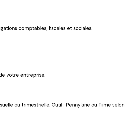
ations comptables, fiscales et sociales.
de votre entreprise.
lle ou trimestrielle. Outil : Pennylane ou Tiime selon