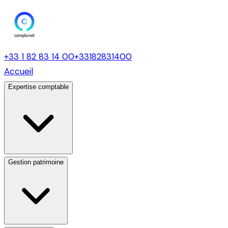
+33 1 82 83 14 00
+33182831400
Accueil
Expertise comptable
Gestion patrimoine