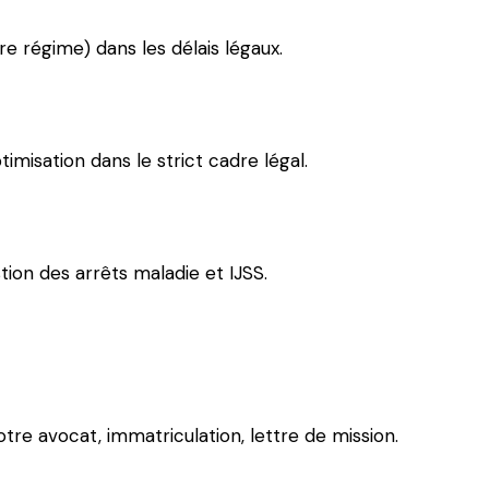
re régime) dans les délais légaux.
imisation dans le strict cadre légal.
ion des arrêts maladie et IJSS.
otre avocat, immatriculation, lettre de mission.