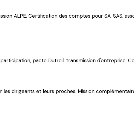
ission ALPE. Certification des comptes pour SA, SAS, asso
articipation, pacte Dutreil, transmission d'entreprise. Con
our les dirigeants et leurs proches. Mission complémentair