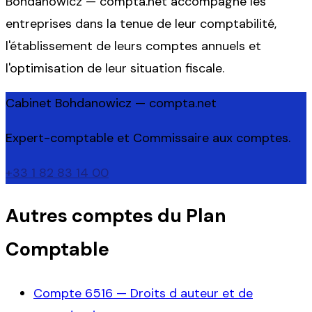
Bohdanowicz — compta.net accompagne les
entreprises dans la tenue de leur comptabilité,
l'établissement de leurs comptes annuels et
l'optimisation de leur situation fiscale.
Cabinet Bohdanowicz — compta.net
Expert-comptable et Commissaire aux comptes.
+33 1 82 83 14 00
Autres comptes du Plan
Comptable
Compte
6516
—
Droits d auteur et de