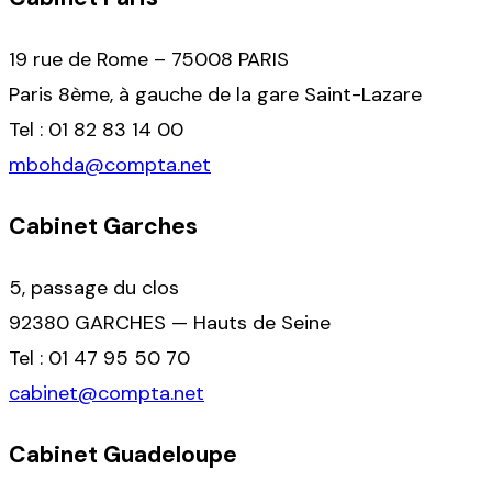
19 rue de Rome – 75008 PARIS
Paris 8ème, à gauche de la gare Saint-Lazare
Tel : 01 82 83 14 00
mbohda@compta.net
Cabinet Garches
5, passage du clos
92380 GARCHES — Hauts de Seine
Tel : 01 47 95 50 70
cabinet@compta.net
Cabinet Guadeloupe