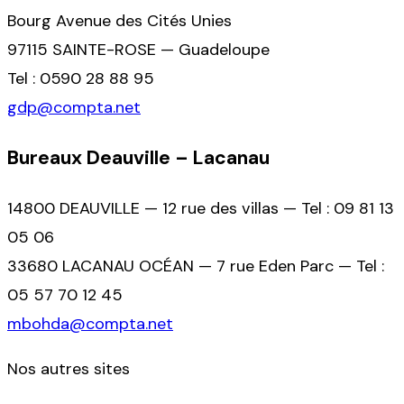
Bourg Avenue des Cités Unies
97115 SAINTE-ROSE — Guadeloupe
Tel : 0590 28 88 95
gdp@compta.net
Bureaux Deauville – Lacanau
14800 DEAUVILLE — 12 rue des villas — Tel : 09 81 13
05 06
33680 LACANAU OCÉAN — 7 rue Eden Parc — Tel :
05 57 70 12 45
mbohda@compta.net
Nos autres sites