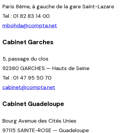
Paris 8ème, à gauche de la gare Saint-Lazare
Tel : 01 82 83 14 00
mbohda@compta.net
Cabinet Garches
5, passage du clos
92380 GARCHES — Hauts de Seine
Tel : 01 47 95 50 70
cabinet@compta.net
Cabinet Guadeloupe
Bourg Avenue des Cités Unies
97115 SAINTE-ROSE — Guadeloupe