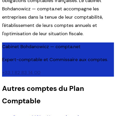
obligations comptables françaises. Le cabinet
Bohdanowicz — compta.net accompagne les
entreprises dans la tenue de leur comptabilité,
l'établissement de leurs comptes annuels et
l'optimisation de leur situation fiscale.
Cabinet Bohdanowicz — compta.net
Expert-comptable et Commissaire aux comptes.
+33 1 82 83 14 00
Autres comptes du Plan
Comptable