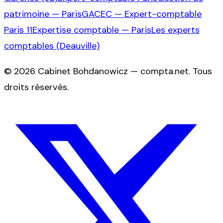
patrimoine — Paris
GACEC — Expert-comptable
Paris 11
Expertise comptable — Paris
Les experts
comptables (Deauville)
©
2026
Cabinet Bohdanowicz — compta.net
. Tous
droits réservés.