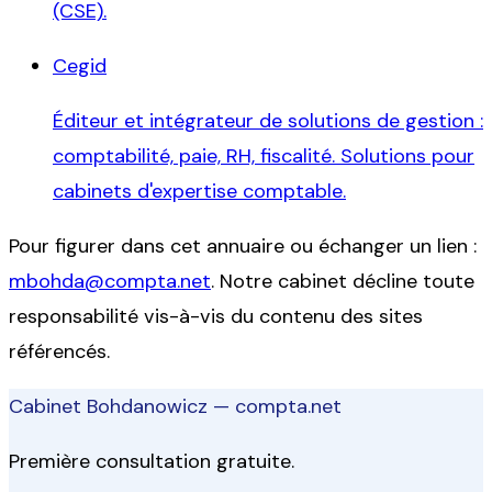
(CSE).
Cegid
Éditeur et intégrateur de solutions de gestion :
comptabilité, paie, RH, fiscalité. Solutions pour
cabinets d'expertise comptable.
Pour figurer dans cet annuaire ou échanger un lien :
mbohda@compta.net
. Notre cabinet décline toute
responsabilité vis-à-vis du contenu des sites
référencés.
Cabinet Bohdanowicz — compta.net
Première consultation gratuite.