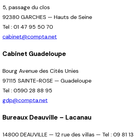
5, passage du clos
92380 GARCHES — Hauts de Seine
Tel : 01 47 95 50 70
cabinet@compta.net
Cabinet Guadeloupe
Bourg Avenue des Cités Unies
97115 SAINTE-ROSE — Guadeloupe
Tel : 0590 28 88 95
gdp@compta.net
Bureaux Deauville – Lacanau
14800 DEAUVILLE — 12 rue des villas — Tel : 09 81 13