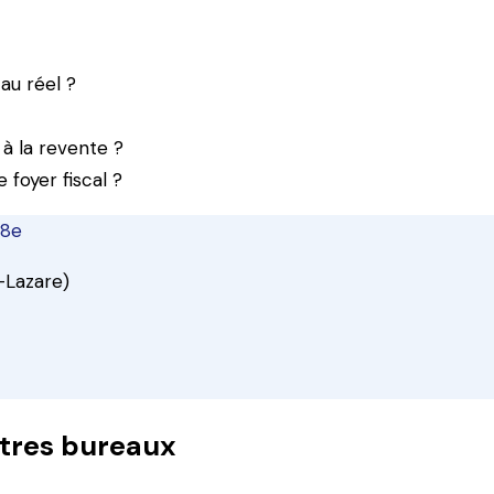
au réel ?
à la revente ?
foyer fiscal ?
 8e
-Lazare)
tres bureaux