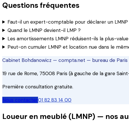
Questions fréquentes
Faut-il un expert-comptable pour déclarer un LMNP 
Quand le LMNP devient-il LMP ?
Les amortissements LMNP réduisent-ils la plus-value 
Peut-on cumuler LMNP et location nue dans le même 
Cabinet Bohdanowicz — compta.net
— bureau de
Paris
19 rue de Rome, 75008 Paris (à gauche de la gare Saint
Première consultation gratuite.
Nous contacter
01 82 83 14 00
Loueur en meublé (LMNP)
— nos au