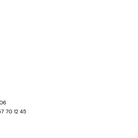
 06
7 70 12 45