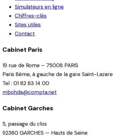
Simulateurs en ligne
Chiffres-clés
Sites utiles
Contact
Cabinet Paris
19 rue de Rome – 75008 PARIS
Paris 8ème, à gauche de la gare Saint-Lazare
Tel : 01 82 83 14 00
mbohda@compta.net
Cabinet Garches
5, passage du clos
92380 GARCHES — Hauts de Seine