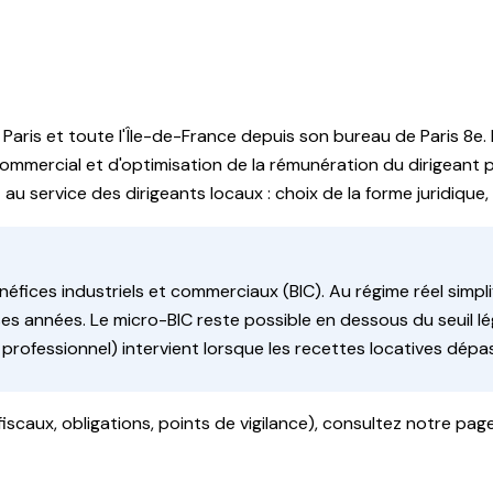
rance
e
Paris et toute l'Île-de-France
depuis son bureau de
Paris 8e
.
 commercial et d'optimisation de la rémunération du dirigeant
au service des dirigeants locaux : choix de la forme juridique, 
ices industriels et commerciaux (BIC). Au régime réel simplifié
années. Le micro-BIC reste possible en dessous du seuil légal
rofessionnel) intervient lorsque les recettes locatives dépas
caux, obligations, points de vigilance), consultez notre pag