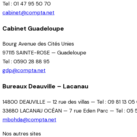
Tel : 01 47 95 50 70
cabinet@compta.net
Cabinet Guadeloupe
Bourg Avenue des Cités Unies
97115 SAINTE-ROSE — Guadeloupe
Tel : 0590 28 88 95
gdp@compta.net
Bureaux Deauville – Lacanau
14800 DEAUVILLE — 12 rue des villas — Tel : 09 81 13 05
33680 LACANAU OCÉAN — 7 rue Eden Parc — Tel : 05 5
mbohda@compta.net
Nos autres sites