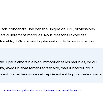
Paris concentre une densité unique de TPE, professions
 particulièrement marqués.
Nous mettons l'expertise
fiscalité, TVA, social et optimisation de la rémunération.
, il peut amortir le bien immobilier et les meubles, ce qui
, avec un abattement forfaitaire, mais il interdit tout
sent un certain niveau et représentent la principale source
e
Expert-comptable pour loueur en meublé non