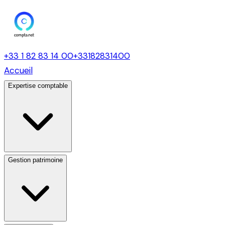
+33 1 82 83 14 00
+33182831400
Accueil
Expertise comptable
Gestion patrimoine