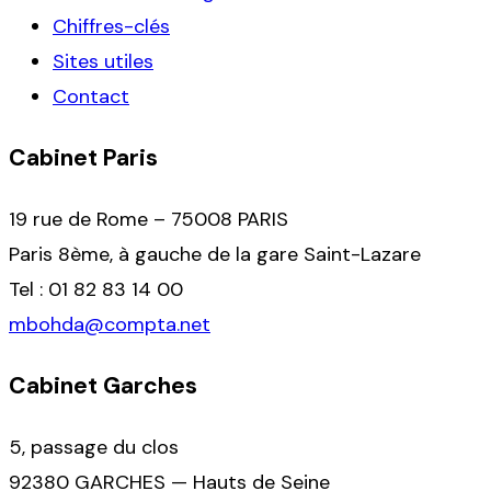
Chiffres-clés
Sites utiles
Contact
Cabinet Paris
19 rue de Rome – 75008 PARIS
Paris 8ème, à gauche de la gare Saint-Lazare
Tel : 01 82 83 14 00
mbohda@compta.net
Cabinet Garches
5, passage du clos
92380 GARCHES — Hauts de Seine