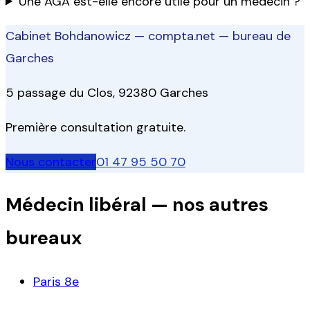
Une AGA est-elle encore utile pour un médecin ?
Cabinet Bohdanowicz — compta.net
— bureau de
Garches
5 passage du Clos, 92380 Garches
Première consultation gratuite.
Nous contacter
01 47 95 50 70
Médecin libéral
— nos autres
bureaux
Paris 8e