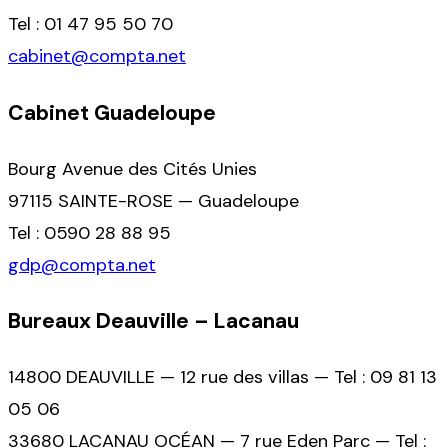
Tel : 01 47 95 50 70
cabinet@compta.net
Cabinet Guadeloupe
Bourg Avenue des Cités Unies
97115 SAINTE-ROSE — Guadeloupe
Tel : 0590 28 88 95
gdp@compta.net
Bureaux Deauville – Lacanau
14800 DEAUVILLE — 12 rue des villas — Tel : 09 81 13
05 06
33680 LACANAU OCÉAN — 7 rue Eden Parc — Tel :