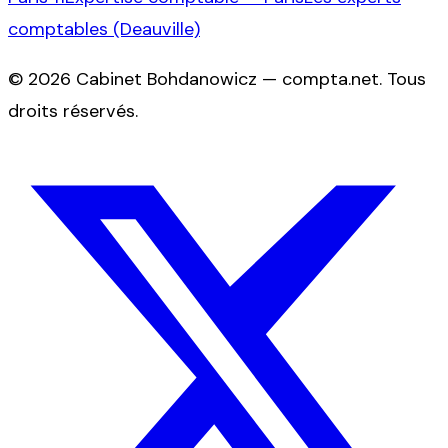
comptables (Deauville)
©
2026
Cabinet Bohdanowicz — compta.net
. Tous
droits réservés.