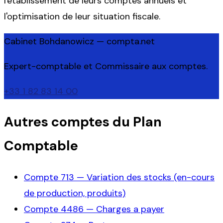
l'établissement de leurs comptes annuels et
l'optimisation de leur situation fiscale.
Cabinet Bohdanowicz — compta.net
Expert-comptable et Commissaire aux comptes.
+33 1 82 83 14 00
Autres comptes du Plan
Comptable
Compte
713
—
Variation des stocks (en-cours
de production, produits)
Compte
4486
—
Charges a payer