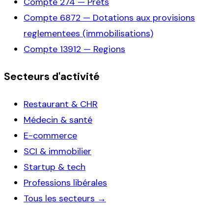
Compte
274
—
Prets
Compte
6872
—
Dotations aux provisions
reglementees (immobilisations)
Compte
13912
—
Regions
Secteurs d'activité
Restaurant & CHR
Médecin & santé
E-commerce
SCI & immobilier
Startup & tech
Professions libérales
Tous les secteurs →