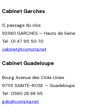
Cabinet Garches
5, passage du clos
92380 GARCHES — Hauts de Seine
Tel : 01 47 95 50 70
cabinet@compta.net
Cabinet Guadeloupe
Bourg Avenue des Cités Unies
97115 SAINTE-ROSE — Guadeloupe
Tel : 0590 28 88 95
gdp@compta.net