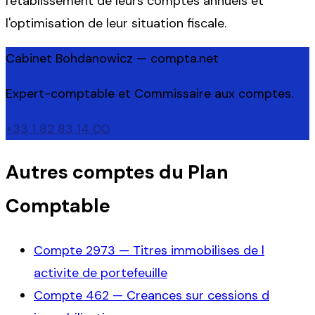
l'établissement de leurs comptes annuels et
l'optimisation de leur situation fiscale.
Cabinet Bohdanowicz — compta.net
Expert-comptable et Commissaire aux comptes.
+33 1 82 83 14 00
Autres comptes du Plan
Comptable
Compte
2973
—
Titres immobilises de l
activite de portefeuille
Compte
462
—
Creances sur cessions d