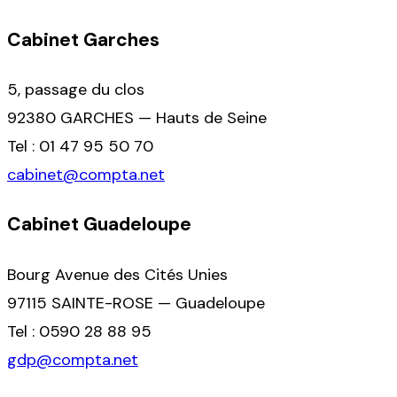
Cabinet Garches
5, passage du clos
92380 GARCHES — Hauts de Seine
Tel : 01 47 95 50 70
cabinet@compta.net
Cabinet Guadeloupe
Bourg Avenue des Cités Unies
97115 SAINTE-ROSE — Guadeloupe
Tel : 0590 28 88 95
gdp@compta.net