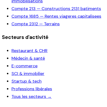
immobilisations
Compte
213
—
Constructions 2131 batiments
Compte
1685
—
Rentes viageres capitalisees
Compte
2312
—
Terrains
Secteurs d'activité
Restaurant & CHR
Médecin & santé
E-commerce
SCI & immobilier
Startup & tech
Professions libérales
Tous les secteurs →