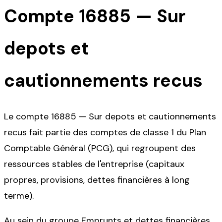
Compte
16885
—
Sur
depots et
cautionnements recus
Le compte 16885 — Sur depots et cautionnements
recus fait partie des comptes de classe 1 du Plan
Comptable Général (PCG), qui regroupent des
ressources stables de l'entreprise (capitaux
propres, provisions, dettes financières à long
terme).
Au sein du groupe Emprunts et dettes financières,