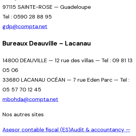
97115 SAINTE-ROSE — Guadeloupe
Tel : 0590 28 88 95
gdp@compta.net
Bureaux Deauville – Lacanau
14800 DEAUVILLE — 12 rue des villas — Tel : 09 81 13
05 06
33680 LACANAU OCÉAN — 7 rue Eden Parc — Tel :
05 57 70 12 45
mbohda@compta.net
Nos autres sites
Asesor contable fiscal (ES)
Audit & accountancy —