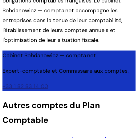
obligations comptables françaises. Le cabinet
Bohdanowicz — compta.net accompagne les
entreprises dans la tenue de leur comptabilité,
l'établissement de leurs comptes annuels et
l'optimisation de leur situation fiscale.
Cabinet Bohdanowicz — compta.net
Expert-comptable et Commissaire aux comptes.
+33 1 82 83 14 00
Autres comptes du Plan
Comptable