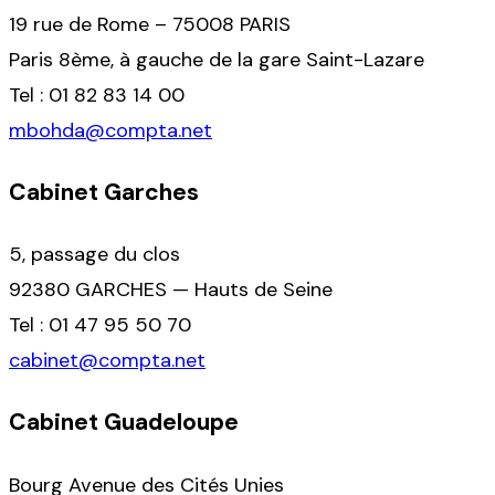
19 rue de Rome – 75008 PARIS
Paris 8ème, à gauche de la gare Saint-Lazare
Tel : 01 82 83 14 00
mbohda@compta.net
Cabinet Garches
5, passage du clos
92380 GARCHES — Hauts de Seine
Tel : 01 47 95 50 70
cabinet@compta.net
Cabinet Guadeloupe
Bourg Avenue des Cités Unies