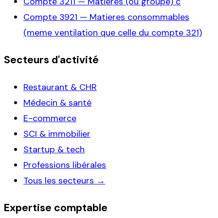
Compte
3211
—
Matieres (ou groupe) c
Compte
3921
—
Matieres consommables
(meme ventilation que celle du compte 321)
Secteurs d'activité
Restaurant & CHR
Médecin & santé
E-commerce
SCI & immobilier
Startup & tech
Professions libérales
Tous les secteurs →
Expertise comptable