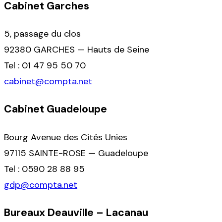
Cabinet Garches
5, passage du clos
92380 GARCHES — Hauts de Seine
Tel : 01 47 95 50 70
cabinet@compta.net
Cabinet Guadeloupe
Bourg Avenue des Cités Unies
97115 SAINTE-ROSE — Guadeloupe
Tel : 0590 28 88 95
gdp@compta.net
Bureaux Deauville – Lacanau