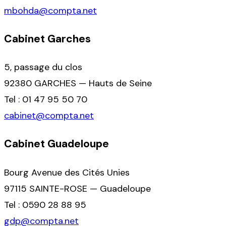
mbohda@compta.net
Cabinet Garches
5, passage du clos
92380 GARCHES — Hauts de Seine
Tel : 01 47 95 50 70
cabinet@compta.net
Cabinet Guadeloupe
Bourg Avenue des Cités Unies
97115 SAINTE-ROSE — Guadeloupe
Tel : 0590 28 88 95
gdp@compta.net