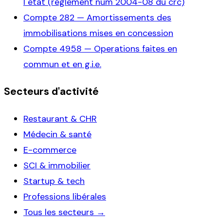
l etat (reglement num 2004-08 du crc)
Compte
282
—
Amortissements des
immobilisations mises en concession
Compte
4958
—
Operations faites en
commun et en g.i.e.
Secteurs d'activité
Restaurant & CHR
Médecin & santé
E-commerce
SCI & immobilier
Startup & tech
Professions libérales
Tous les secteurs →