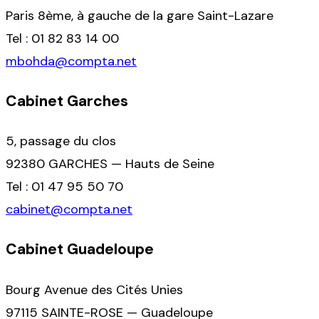
Paris 8ème, à gauche de la gare Saint-Lazare
Tel : 01 82 83 14 00
mbohda@compta.net
Cabinet Garches
5, passage du clos
92380 GARCHES — Hauts de Seine
Tel : 01 47 95 50 70
cabinet@compta.net
Cabinet Guadeloupe
Bourg Avenue des Cités Unies
97115 SAINTE-ROSE — Guadeloupe