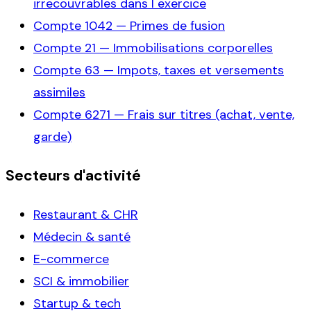
irrecouvrables dans l exercice
Compte
1042
—
Primes de fusion
Compte
21
—
Immobilisations corporelles
Compte
63
—
Impots, taxes et versements
assimiles
Compte
6271
—
Frais sur titres (achat, vente,
garde)
Secteurs d'activité
Restaurant & CHR
Médecin & santé
E-commerce
SCI & immobilier
Startup & tech