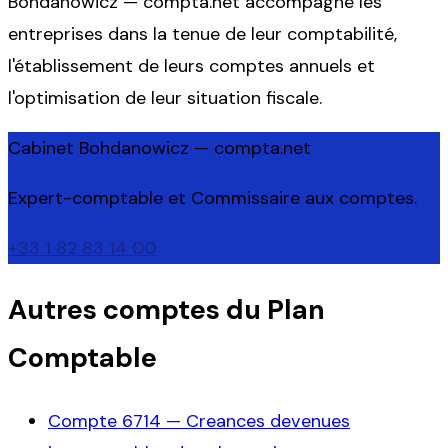
Bohdanowicz — compta.net accompagne les
entreprises dans la tenue de leur comptabilité,
l'établissement de leurs comptes annuels et
l'optimisation de leur situation fiscale.
Cabinet Bohdanowicz — compta.net
Expert-comptable et Commissaire aux comptes.
+33 1 82 83 14 00
Autres comptes du Plan
Comptable
Compte
6714
—
Creances devenues