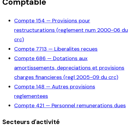
Comptable
Compte
154
—
Provisions pour
restructurations (reglement num 2000-06 du
crc)
Compte
7713
—
Liberalites recues
Compte
686
—
Dotations aux
amortissements, depreciations et provisions
charges financieres (regl 2005-09 du crc)
Compte
148
—
Autres provisions
reglementees
Compte
421
—
Personnel remunerations dues
Secteurs d'activité