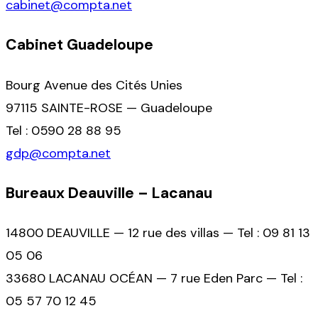
cabinet@compta.net
Cabinet Guadeloupe
Bourg Avenue des Cités Unies
97115 SAINTE-ROSE — Guadeloupe
Tel : 0590 28 88 95
gdp@compta.net
Bureaux Deauville – Lacanau
14800 DEAUVILLE — 12 rue des villas — Tel : 09 81 13
05 06
33680 LACANAU OCÉAN — 7 rue Eden Parc — Tel :
05 57 70 12 45