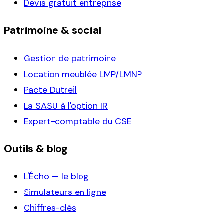
Devis gratuit entreprise
Patrimoine & social
Gestion de patrimoine
Location meublée LMP/LMNP
Pacte Dutreil
La SASU à l'option IR
Expert-comptable du CSE
Outils & blog
L'Écho — le blog
Simulateurs en ligne
Chiffres-clés