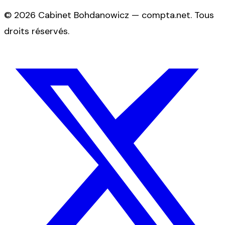
©
2026
Cabinet Bohdanowicz — compta.net
. Tous
droits réservés.