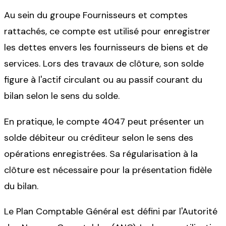
Au sein du groupe Fournisseurs et comptes
rattachés, ce compte est utilisé pour enregistrer
les dettes envers les fournisseurs de biens et de
services. Lors des travaux de clôture, son solde
figure à l'actif circulant ou au passif courant du
bilan selon le sens du solde.
En pratique, le compte 4047 peut présenter un
solde débiteur ou créditeur selon le sens des
opérations enregistrées. Sa régularisation à la
clôture est nécessaire pour la présentation fidèle
du bilan.
Le Plan Comptable Général est défini par l'Autorité