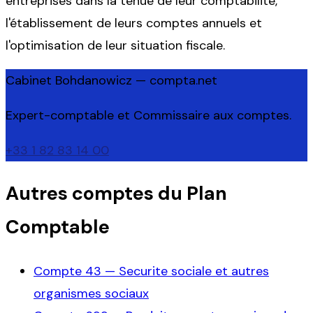
entreprises dans la tenue de leur comptabilité,
l'établissement de leurs comptes annuels et
l'optimisation de leur situation fiscale.
Cabinet Bohdanowicz — compta.net
Expert-comptable et Commissaire aux comptes.
+33 1 82 83 14 00
Autres comptes du Plan
Comptable
Compte
43
—
Securite sociale et autres
organismes sociaux