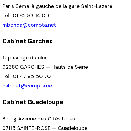
Paris 8ème, à gauche de la gare Saint-Lazare
Tel : 01 82 83 14 00
mbohda@compta.net
Cabinet Garches
5, passage du clos
92380 GARCHES — Hauts de Seine
Tel : 01 47 95 50 70
cabinet@compta.net
Cabinet Guadeloupe
Bourg Avenue des Cités Unies
97115 SAINTE-ROSE — Guadeloupe