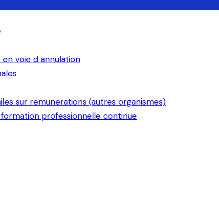
e
 en voie d annulation
nales
iles sur remunerations (autres organismes)
 formation professionnelle continue