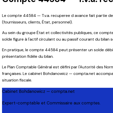
Le compte 44584 — T.v.a. recuperee d avance fait partie de
(fournisseurs, clients, État, personnel).
Au sein du groupe État et collectivités publiques, ce compte 
solde figure à l'actif circulant ou au passif courant du bilan 
En pratique, le compte 44584 peut présenter un solde débite
présentation fidèle du bilan.
Le Plan Comptable Général est défini par l'Autorité des No
françaises. Le cabinet Bohdanowicz — compta.net accompagne 
situation fiscale.
Cabinet Bohdanowicz — compta.net
Expert-comptable et Commissaire aux comptes.