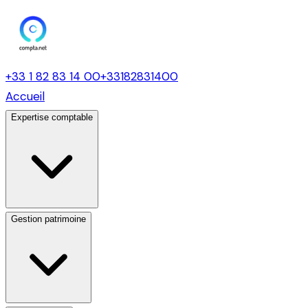
+33 1 82 83 14 00
+33182831400
Accueil
Expertise comptable
Gestion patrimoine