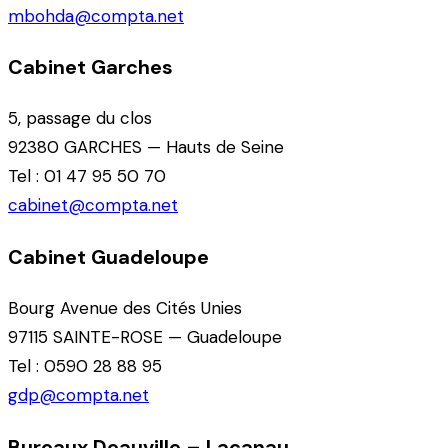
mbohda@compta.net
Cabinet Garches
5, passage du clos
92380 GARCHES — Hauts de Seine
Tel : 01 47 95 50 70
cabinet@compta.net
Cabinet Guadeloupe
Bourg Avenue des Cités Unies
97115 SAINTE-ROSE — Guadeloupe
Tel : 0590 28 88 95
gdp@compta.net
Bureaux Deauville – Lacanau