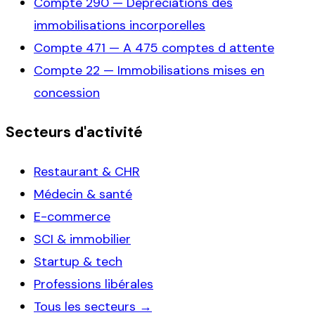
Compte
290
—
Depreciations des
immobilisations incorporelles
Compte
471
—
A 475 comptes d attente
Compte
22
—
Immobilisations mises en
concession
Secteurs d'activité
Restaurant & CHR
Médecin & santé
E-commerce
SCI & immobilier
Startup & tech
Professions libérales
Tous les secteurs →