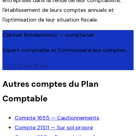
entreprises dans la tenue de leur comptabilité,
l'établissement de leurs comptes annuels et
l'optimisation de leur situation fiscale.
Cabinet Bohdanowicz — compta.net
Expert-comptable et Commissaire aux comptes.
+33 1 82 83 14 00
Autres comptes du Plan
Comptable
Compte
1655
—
Cautionnements
Compte
21511
—
Sur sol propre