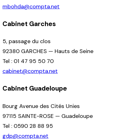
mbohda@compta.net
Cabinet Garches
5, passage du clos
92380 GARCHES — Hauts de Seine
Tel : 01 47 95 50 70
cabinet@compta.net
Cabinet Guadeloupe
Bourg Avenue des Cités Unies
97115 SAINTE-ROSE — Guadeloupe
Tel : 0590 28 88 95
gdp@compta.net