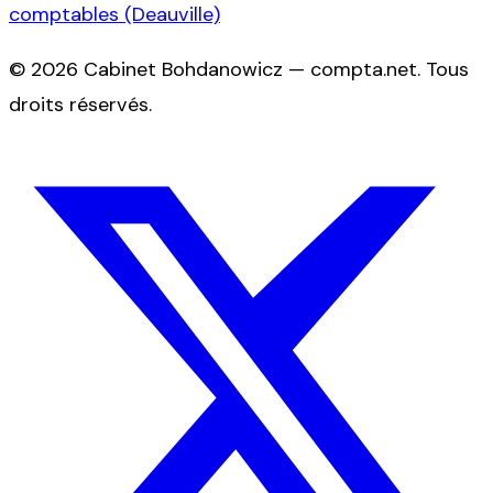
comptables (Deauville)
©
2026
Cabinet Bohdanowicz — compta.net
. Tous
droits réservés.