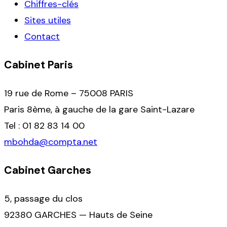
Chiffres-clés
Sites utiles
Contact
Cabinet Paris
19 rue de Rome – 75008 PARIS
Paris 8ème, à gauche de la gare Saint-Lazare
Tel : 01 82 83 14 00
mbohda@compta.net
Cabinet Garches
5, passage du clos
92380 GARCHES — Hauts de Seine