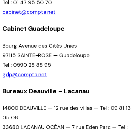
Tel : 01 47 95 50 70
cabinet@compta.net
Cabinet Guadeloupe
Bourg Avenue des Cités Unies
97115 SAINTE-ROSE — Guadeloupe
Tel : 0590 28 88 95
gdp@compta.net
Bureaux Deauville – Lacanau
14800 DEAUVILLE — 12 rue des villas — Tel : 09 81 13
05 06
33680 LACANAU OCÉAN — 7 rue Eden Parc — Tel :