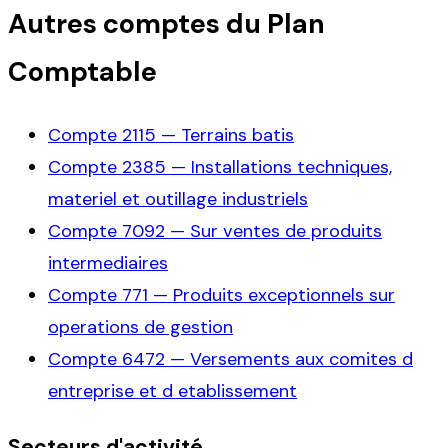
Autres comptes du Plan
Comptable
Compte
2115
—
Terrains batis
Compte
2385
—
Installations techniques,
materiel et outillage industriels
Compte
7092
—
Sur ventes de produits
intermediaires
Compte
771
—
Produits exceptionnels sur
operations de gestion
Compte
6472
—
Versements aux comites d
entreprise et d etablissement
Secteurs d'activité