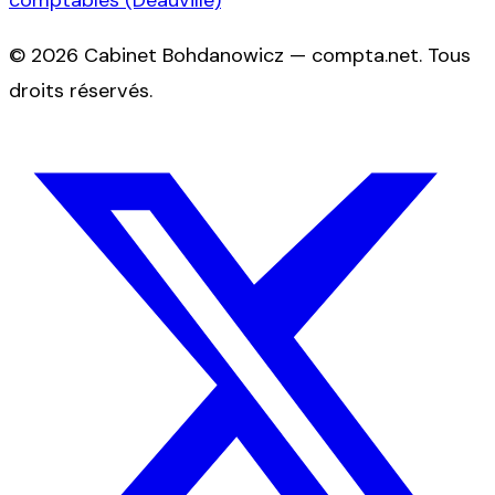
comptables (Deauville)
©
2026
Cabinet Bohdanowicz — compta.net
. Tous
droits réservés.