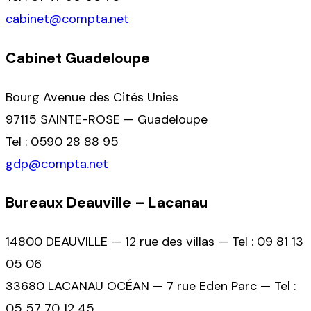
cabinet@compta.net
Cabinet Guadeloupe
Bourg Avenue des Cités Unies
97115 SAINTE-ROSE — Guadeloupe
Tel : 0590 28 88 95
gdp@compta.net
Bureaux Deauville – Lacanau
14800 DEAUVILLE — 12 rue des villas — Tel : 09 81 13
05 06
33680 LACANAU OCÉAN — 7 rue Eden Parc — Tel :
05 57 70 12 45