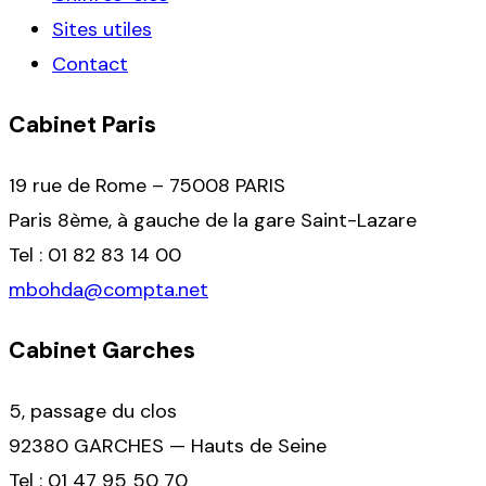
Sites utiles
Contact
Cabinet Paris
19 rue de Rome – 75008 PARIS
Paris 8ème, à gauche de la gare Saint-Lazare
Tel : 01 82 83 14 00
mbohda@compta.net
Cabinet Garches
5, passage du clos
92380 GARCHES — Hauts de Seine
Tel : 01 47 95 50 70