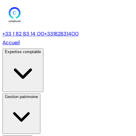
+33 1 82 83 14 00
+33182831400
Accueil
Expertise comptable
Gestion patrimoine