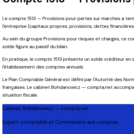
Le compte 1513 — Provisions pour pertes sur marches a term
l'entreprise (capitaux propres, provisions, dettes financières
Au sein du groupe Provisions pour risques et charges, ce comp
solde figure au passif du bilan.
En pratique, le compte 1513 présente un solde créditeur en si
l'établissement des comptes annuels.
Le Plan Comptable Général est défini par l'Autorité des Nor
françaises. Le cabinet Bohdanowicz — compta.net accompagne 
situation fiscale.
Cabinet Bohdanowicz — compta.net
Expert-comptable et Commissaire aux comptes.