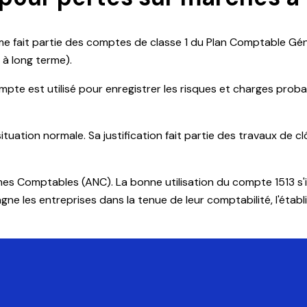
e fait partie des comptes de classe 1 du Plan Comptable Gén
 à long terme).
te est utilisé pour enregistrer les risques et charges probabl
tuation normale. Sa justification fait partie des travaux de c
mes Comptables (ANC). La bonne utilisation du compte 1513 s'
les entreprises dans la tenue de leur comptabilité, l'établi