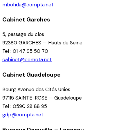
mbohda@compta.net
Cabinet Garches
5, passage du clos
92380 GARCHES — Hauts de Seine
Tel : 01 47 95 50 70
cabinet@compta.net
Cabinet Guadeloupe
Bourg Avenue des Cités Unies
97115 SAINTE-ROSE — Guadeloupe
Tel : 0590 28 88 95
gdp@compta.net
Bureaux Deauville – Lacanau