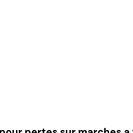
 pour pertes sur marches a