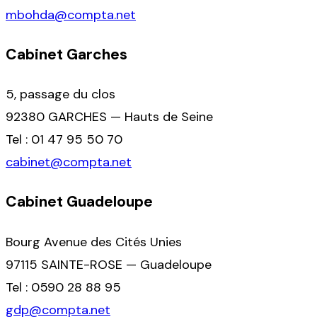
mbohda@compta.net
Cabinet Garches
5, passage du clos
92380 GARCHES — Hauts de Seine
Tel : 01 47 95 50 70
cabinet@compta.net
Cabinet Guadeloupe
Bourg Avenue des Cités Unies
97115 SAINTE-ROSE — Guadeloupe
Tel : 0590 28 88 95
gdp@compta.net