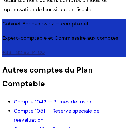
l'établissement de leurs comptes annuels et
l'optimisation de leur situation fiscale.
Cabinet Bohdanowicz — compta.net
Expert-comptable et Commissaire aux comptes.
+33 1 82 83 14 00
Autres comptes du Plan
Comptable
Compte
1042
—
Primes de fusion
Compte
1051
—
Reserve speciale de
reevaluation