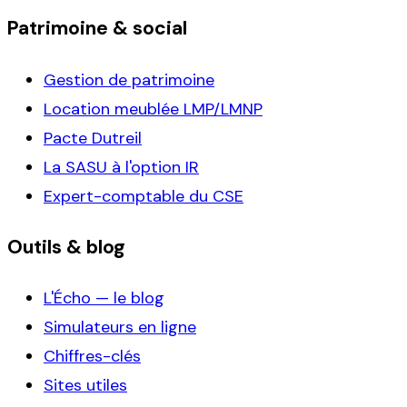
Patrimoine & social
Gestion de patrimoine
Location meublée LMP/LMNP
Pacte Dutreil
La SASU à l'option IR
Expert-comptable du CSE
Outils & blog
L'Écho — le blog
Simulateurs en ligne
Chiffres-clés
Sites utiles