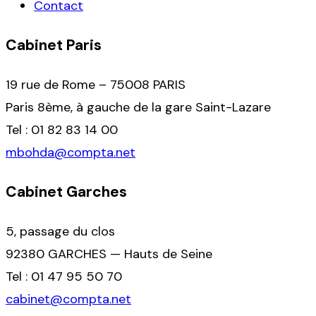
Contact
Cabinet Paris
19 rue de Rome – 75008 PARIS
Paris 8ème, à gauche de la gare Saint-Lazare
Tel : 01 82 83 14 00
mbohda@compta.net
Cabinet Garches
5, passage du clos
92380 GARCHES — Hauts de Seine
Tel : 01 47 95 50 70
cabinet@compta.net