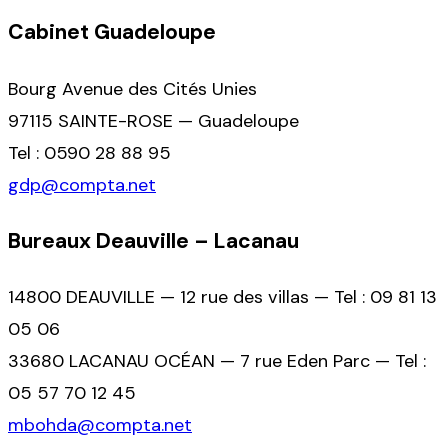
Cabinet Guadeloupe
Bourg Avenue des Cités Unies
97115 SAINTE-ROSE — Guadeloupe
Tel : 0590 28 88 95
gdp@compta.net
Bureaux Deauville – Lacanau
14800 DEAUVILLE — 12 rue des villas — Tel : 09 81 13
05 06
33680 LACANAU OCÉAN — 7 rue Eden Parc — Tel :
05 57 70 12 45
mbohda@compta.net