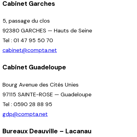
Cabinet Garches
5, passage du clos
92380 GARCHES — Hauts de Seine
Tel : 01 47 95 50 70
cabinet@compta.net
Cabinet Guadeloupe
Bourg Avenue des Cités Unies
97115 SAINTE-ROSE — Guadeloupe
Tel : 0590 28 88 95
gdp@compta.net
Bureaux Deauville – Lacanau