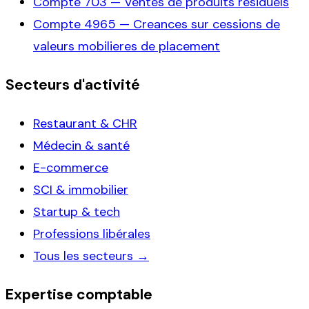
Compte
703
—
Ventes de produits residuels
Compte
4965
—
Creances sur cessions de
valeurs mobilieres de placement
Secteurs d'activité
Restaurant & CHR
Médecin & santé
E-commerce
SCI & immobilier
Startup & tech
Professions libérales
Tous les secteurs →
Expertise comptable