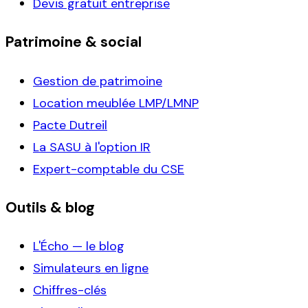
Devis gratuit entreprise
Patrimoine & social
Gestion de patrimoine
Location meublée LMP/LMNP
Pacte Dutreil
La SASU à l'option IR
Expert-comptable du CSE
Outils & blog
L'Écho — le blog
Simulateurs en ligne
Chiffres-clés