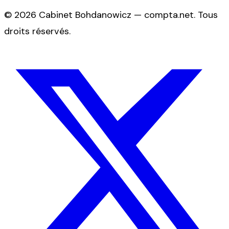
©
2026
Cabinet Bohdanowicz — compta.net
. Tous
droits réservés.