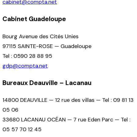
cabinet@compta.net
Cabinet Guadeloupe
Bourg Avenue des Cités Unies
97115 SAINTE-ROSE — Guadeloupe
Tel : 0590 28 88 95
gdp@compta.net
Bureaux Deauville – Lacanau
14800 DEAUVILLE — 12 rue des villas — Tel : 09 81 13
05 06
33680 LACANAU OCÉAN — 7 rue Eden Parc — Tel :
05 57 70 12 45