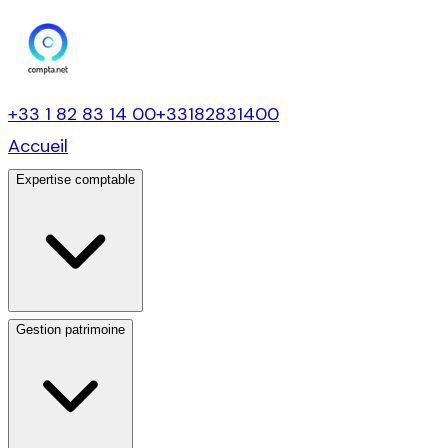
+33 1 82 83 14 00
+33182831400
Accueil
Expertise comptable
Gestion patrimoine