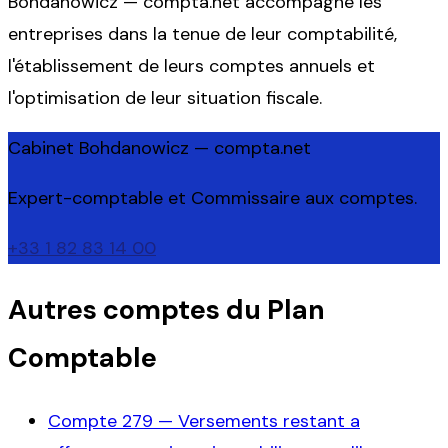
Bohdanowicz — compta.net accompagne les
entreprises dans la tenue de leur comptabilité,
l'établissement de leurs comptes annuels et
l'optimisation de leur situation fiscale.
Cabinet Bohdanowicz — compta.net
Expert-comptable et Commissaire aux comptes.
+33 1 82 83 14 00
Autres comptes du Plan
Comptable
Compte
279
—
Versements restant a