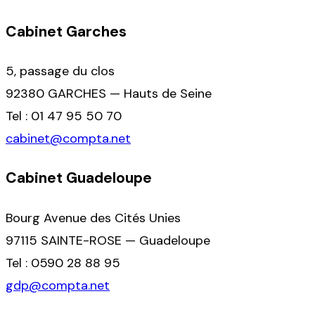
Cabinet Garches
5, passage du clos
92380 GARCHES — Hauts de Seine
Tel : 01 47 95 50 70
cabinet@compta.net
Cabinet Guadeloupe
Bourg Avenue des Cités Unies
97115 SAINTE-ROSE — Guadeloupe
Tel : 0590 28 88 95
gdp@compta.net