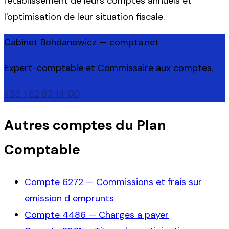
l'établissement de leurs comptes annuels et
l'optimisation de leur situation fiscale.
Cabinet Bohdanowicz — compta.net
Expert-comptable et Commissaire aux comptes.
+33 1 82 83 14 00
Autres comptes du Plan
Comptable
Compte
6272
—
Commissions et frais sur
emission d emprunts
Compte
4486
—
Charges a payer