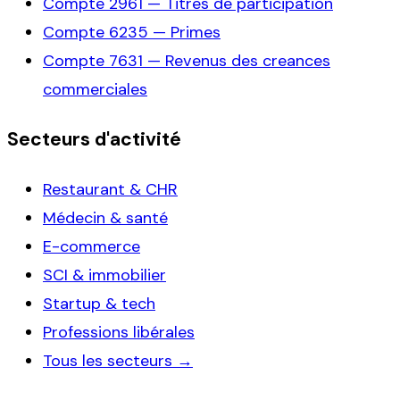
Compte
2961
—
Titres de participation
Compte
6235
—
Primes
Compte
7631
—
Revenus des creances
commerciales
Secteurs d'activité
Restaurant & CHR
Médecin & santé
E-commerce
SCI & immobilier
Startup & tech
Professions libérales
Tous les secteurs →