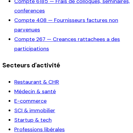
Compte
6185
—
Frais de colloques, seminaires,
conferences
Compte
408
—
Fournisseurs factures non
parvenues
Compte
267
—
Creances rattachees a des
participations
Secteurs d'activité
Restaurant & CHR
Médecin & santé
E-commerce
SCI & immobilier
Startup & tech
Professions libérales