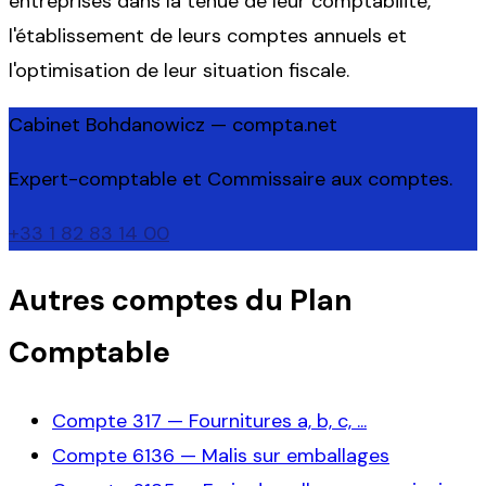
entreprises dans la tenue de leur comptabilité,
l'établissement de leurs comptes annuels et
l'optimisation de leur situation fiscale.
Cabinet Bohdanowicz — compta.net
Expert-comptable et Commissaire aux comptes.
+33 1 82 83 14 00
Autres comptes du Plan
Comptable
Compte
317
—
Fournitures a, b, c, ...
Compte
6136
—
Malis sur emballages