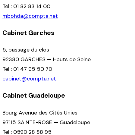
Tel : 01 82 83 14 00
mbohda@compta.net
Cabinet Garches
5, passage du clos
92380 GARCHES — Hauts de Seine
Tel : 01 47 95 50 70
cabinet@compta.net
Cabinet Guadeloupe
Bourg Avenue des Cités Unies
97115 SAINTE-ROSE — Guadeloupe
Tel : 0590 28 88 95