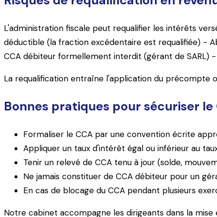
Risques de requalification en reven
L'administration fiscale peut requalifier les intérêts ve
déductible (la fraction excédentaire est requalifiée) 
CCA débiteur formellement interdit (gérant de SARL) - V
La requalification entraîne l'application du précompte 
Bonnes pratiques pour sécuriser l
Formaliser le CCA par une convention écrite appr
Appliquer un taux d'intérêt égal ou inférieur au 
Tenir un relevé de CCA tenu à jour (solde, mouvem
Ne jamais constituer de CCA débiteur pour un gér
En cas de blocage du CCA pendant plusieurs exerc
Notre cabinet accompagne les dirigeants dans la mise en