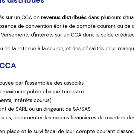
us distribués
rsés sur un CCA en
revenus distribués
dans plusieurs situa
- Absence de convention écrite de compte courant ou de d
ersements d'intérêts sur un CCA dont le solde créditeur 
ou de la retenue à la source, et des pénalités pour manqu
e CCA
ouvée par l'assemblée des associés
taux maximum publié chaque trimestre
ents, intérêts courus)
ant de SARL ou un dirigeant de SA/SAS
ices, documenter les raisons financières du maintien de
 place et le suivi fiscal de leur compte courant d'associ