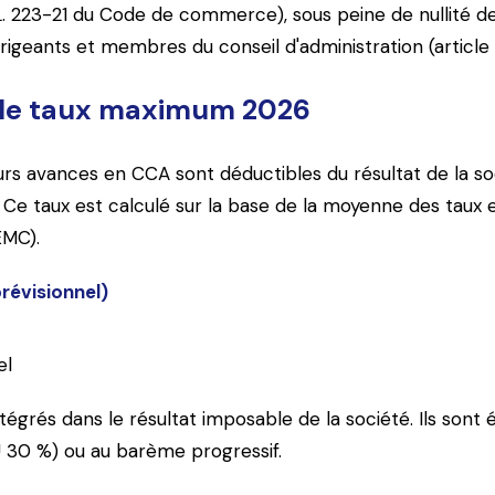
e L. 223-21 du Code de commerce), sous peine de nullité d
irigeants et membres du conseil d'administration (article 
 le taux maximum 2026
urs avances en CCA sont déductibles du résultat de la so
 Ce taux est calculé sur la base de la moyenne des taux 
EMC).
évisionnel)
el
intégrés dans le résultat imposable de la société. Ils s
FU 30 %) ou au barème progressif.