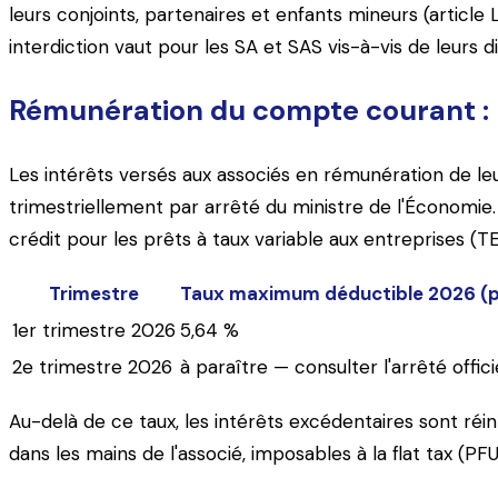
leurs conjoints, partenaires et enfants mineurs (articl
interdiction vaut pour les SA et SAS vis-à-vis de leurs d
Rémunération du compte courant :
Les intérêts versés aux associés en rémunération de le
trimestriellement par arrêté du ministre de l'Économie.
crédit pour les prêts à taux variable aux entreprises (T
Trimestre
Taux maximum déductible 2026 (pr
1er trimestre 2026
5,64 %
2e trimestre 2026
à paraître — consulter l'arrêté offici
Au-delà de ce taux, les intérêts excédentaires sont ré
dans les mains de l'associé, imposables à la flat tax (P