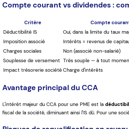
Compte courant vs dividendes : com
Critère
Compte courant 
Déductibilité IS
Oui, dans la limite du taux ma
Imposition associé
Intérêts = revenus de capita
Charges sociales
Non (associé non-salarié)
Souplesse de versement
Très souple — à tout momen
Impact trésorerie société
Charge d'intérêts
Avantage principal du CCA
L'intérêt majeur du CCA pour une PME est la
déductibil
fiscal de la société, diminuant ainsi l'IS dû. Pour une s