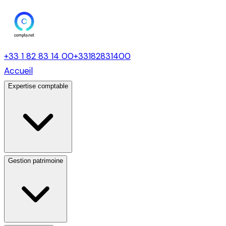
+33 1 82 83 14 00
+33182831400
Accueil
Expertise comptable
Gestion patrimoine