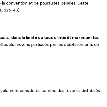
e la convention et de poursuites pénales. Cette
L. 225-43).
ciété,
dans la limite du taux d'intérêt maximum
fixé
effectifs moyens pratiqués par les établissements de
ont également considérés comme des revenus distribués