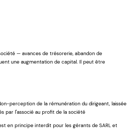
6, comparaison avec les dividendes, avances en
 société — avances de trésorerie, abandon de
nt une augmentation de capital. Il peut être
Non-perception de la rémunération du dirigeant, laissée
par l'associé au profit de la société
 est en principe interdit pour les gérants de SARL et