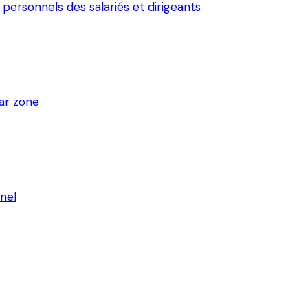
ersonnels des salariés et dirigeants
par zone
nel