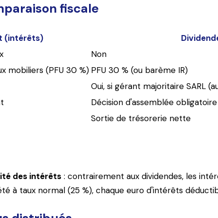
paraison fiscale
(intérêts)
Dividend
x
Non
ux mobiliers (PFU 30 %)
PFU 30 % (ou barème IR)
Oui, si gérant majoritaire SARL (a
t
Décision d'assemblée obligatoire
Sortie de trésorerie nette
ité des intérêts
: contrairement aux dividendes, les inté
ociété à taux normal (25 %), chaque euro d'intérêts déduct