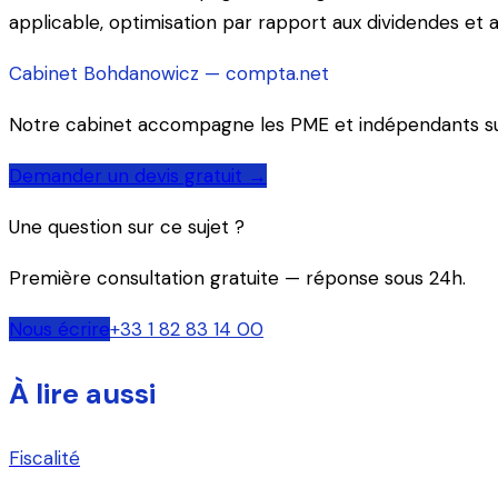
applicable, optimisation par rapport aux dividendes et a
Cabinet Bohdanowicz — compta.net
Notre cabinet accompagne les PME et indépendants sur t
Demander un devis gratuit →
Une question sur ce sujet ?
Première consultation gratuite — réponse sous 24h.
Nous écrire
+33 1 82 83 14 00
À lire aussi
Fiscalité