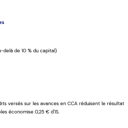
es
u-delà de 10 % du capital)
rêts versés sur les avances en CCA réduisent le résultat
ibles économise 0,25 € d'IS.