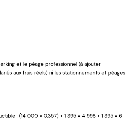
arking et le péage professionnel (à ajouter
ariés aux frais réels) ni les stationnements et péages
ible : (14 000 × 0,357) + 1 395 = 4 998 + 1 395 = 6