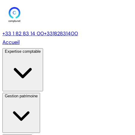
+33 1 82 83 14 00
+33182831400
Accueil
Expertise comptable
Gestion patrimoine