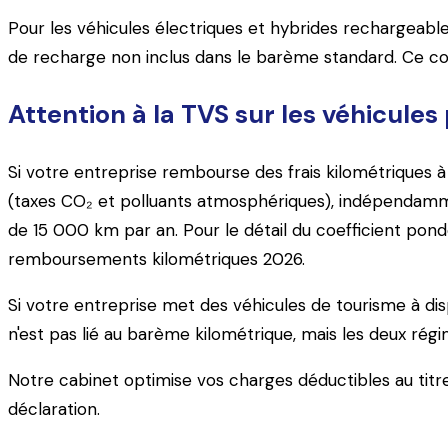
Pour les véhicules électriques et hybrides rechargeabl
de recharge non inclus dans le barème standard. Ce co
Attention à la TVS sur les véhicul
Si votre entreprise rembourse des frais kilométriques à 
(taxes CO₂ et polluants atmosphériques), indépendamme
de 15 000 km par an. Pour le détail du coefficient pon
remboursements kilométriques 2026.
Si votre entreprise met des véhicules de tourisme à disp
n'est pas lié au barème kilométrique, mais les deux régim
Notre cabinet optimise vos charges déductibles au titre
déclaration.