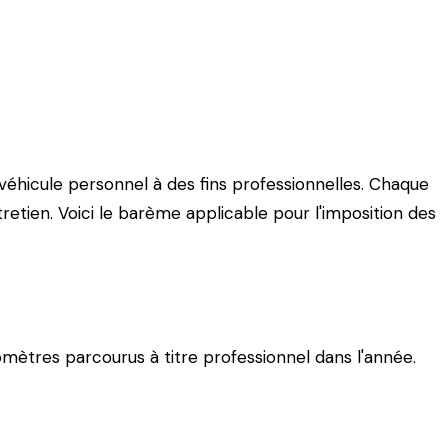
règles d'application et les optimisations pour les
'un véhicule personnel à des fins professionnelles. Chaque
tretien. Voici le barème applicable pour l'imposition des
omètres parcourus à titre professionnel dans l'année.