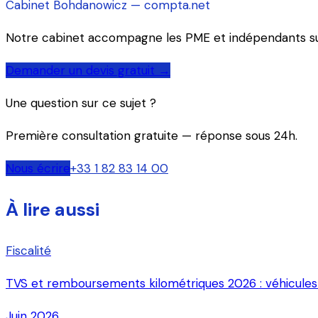
Cabinet Bohdanowicz — compta.net
Notre cabinet accompagne les PME et indépendants sur t
Demander un devis gratuit →
Une question sur ce sujet ?
Première consultation gratuite — réponse sous 24h.
Nous écrire
+33 1 82 83 14 00
À lire aussi
Fiscalité
TVS et remboursements kilométriques 2026 : véhicules p
Juin 2026