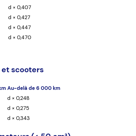
d × 0,407
d × 0,427
d × 0,447
d × 0,470
et scooters
 km
Au-delà de 6 000 km
d × 0,248
d × 0,275
d × 0,343