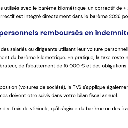
es utilisés avec le barème kilométrique, un correctif de
rrectif est intégré directement dans le barème 2026 pou
es personnels remboursés en indemnit
des salariés ou dirigeants utilisant leur voiture personn
nt du barème kilométrique. En pratique, la taxe reste n
dérateur, de l'abattement de 15 000 € et des obligations
osition (voitures de société), la TVS s'applique égalemen
es doivent être suivis dans votre bilan fiscal annuel.
 des frais de véhicule, qu'il s'agisse du barème ou des f