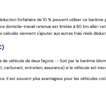
la déduction forfaitaire de 10 % peuvent utiliser ce barèm
ce domicile-travail retenue est limitée à 80 km aller-retou
 calculés viennent s'ajouter aux autres frais réels déducti
C)
is de véhicule de deux façons : - Soit par le barème kilo
t, carburant, entretien, assurance) si le véhicule est inscri
ercice. Il est souvent plus avantageux pour les véhicules co