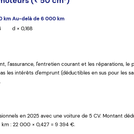
moteurs (< 50 cm³)
00 km
Au-delà de 6 000 km
4
d × 0,168
l'assurance, l'entretien courant et les réparations, le p
as les intérêts d'emprunt (déductibles en sus pour les sal
.
onnels en 2025 avec une voiture de 5 CV. Montant déduct
 km : 22 000 × 0,427 = 9 394 €.