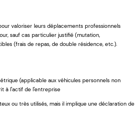
e pour valoriser leurs déplacements professionnels
r, sauf cas particulier justifié (mutation,
bles (frais de repas, de double résidence, etc.).
métrique (applicable aux véhicules personnels non
t à l'actif de l'entreprise
ûteux ou très utilisés, mais il implique une déclaration de