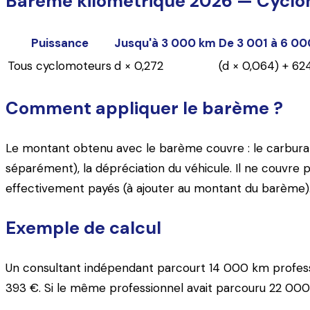
Barème kilométrique 2026 — Cyclo
Puissance
Jusqu'à 3 000 km
De 3 001 à 6 0
Tous cyclomoteurs
d × 0,272
(d × 0,064) + 62
Comment appliquer le barème ?
Le montant obtenu avec le barème couvre : le carburant, 
séparément), la dépréciation du véhicule. Il ne couvre p
effectivement payés (à ajouter au montant du barème)
Exemple de calcul
Un consultant indépendant parcourt 14 000 km professi
393 €. Si le même professionnel avait parcouru 22 000