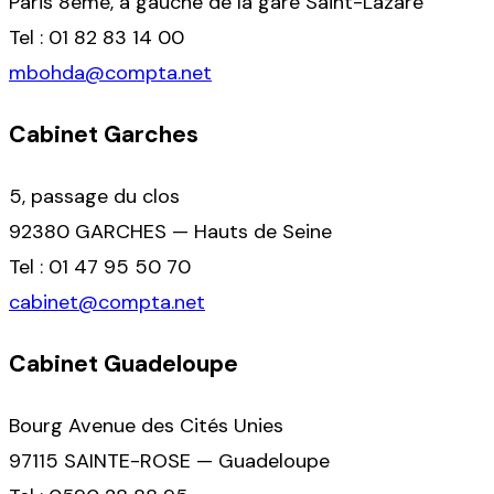
Paris 8ème, à gauche de la gare Saint-Lazare
Tel : 01 82 83 14 00
mbohda@compta.net
Cabinet Garches
5, passage du clos
92380 GARCHES — Hauts de Seine
Tel : 01 47 95 50 70
cabinet@compta.net
Cabinet Guadeloupe
Bourg Avenue des Cités Unies
97115 SAINTE-ROSE — Guadeloupe