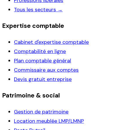
Professions libérales
Tous les secteurs →
Expertise comptable
Cabinet d'expertise comptable
Comptabilité en ligne
Plan comptable général
Commissaire aux comptes
Devis gratuit entreprise
Patrimoine & social
Gestion de patrimoine
Location meublée LMP/LMNP