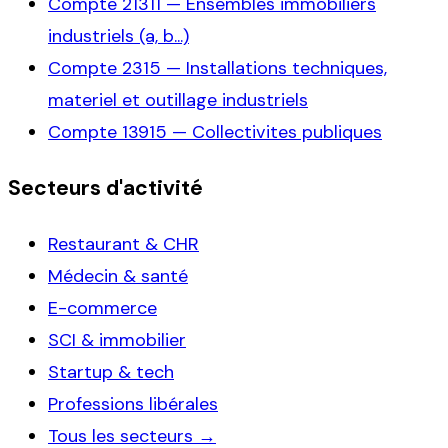
Compte
21311
—
Ensembles immobiliers
industriels (a, b...)
Compte
2315
—
Installations techniques,
materiel et outillage industriels
Compte
13915
—
Collectivites publiques
Secteurs d'activité
Restaurant & CHR
Médecin & santé
E-commerce
SCI & immobilier
Startup & tech
Professions libérales
Tous les secteurs →