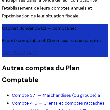
entreprises dans la tenue de leur comptabilité,
l'établissement de leurs comptes annuels et
l'optimisation de leur situation fiscale.
Cabinet Bohdanowicz — compta.net
Expert-comptable et Commissaire aux comptes.
+33 1 82 83 14 00
Autres comptes du Plan
Comptable
Compte
371
—
Marchandises (ou groupe) a
Compte
410
—
Clients et comptes rattaches