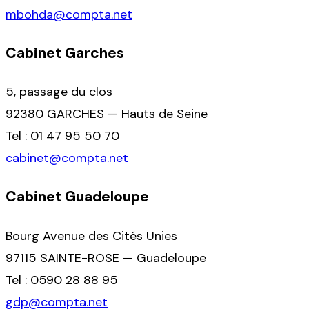
mbohda@compta.net
Cabinet Garches
5, passage du clos
92380 GARCHES — Hauts de Seine
Tel : 01 47 95 50 70
cabinet@compta.net
Cabinet Guadeloupe
Bourg Avenue des Cités Unies
97115 SAINTE-ROSE — Guadeloupe
Tel : 0590 28 88 95
gdp@compta.net