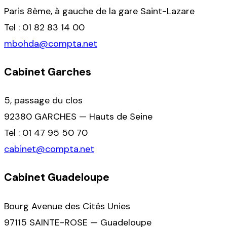
Paris 8ème, à gauche de la gare Saint-Lazare
Tel : 01 82 83 14 00
mbohda@compta.net
Cabinet Garches
5, passage du clos
92380 GARCHES — Hauts de Seine
Tel : 01 47 95 50 70
cabinet@compta.net
Cabinet Guadeloupe
Bourg Avenue des Cités Unies
97115 SAINTE-ROSE — Guadeloupe