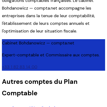
obligations comptables françaises. Le cabinet
Bohdanowicz — compta.net accompagne les
entreprises dans la tenue de leur comptabilité,
l'établissement de leurs comptes annuels et
l'optimisation de leur situation fiscale.
Cabinet Bohdanowicz — compta.net
Expert-comptable et Commissaire aux comptes.
+33 1 82 83 14 00
Autres comptes du Plan
Comptable