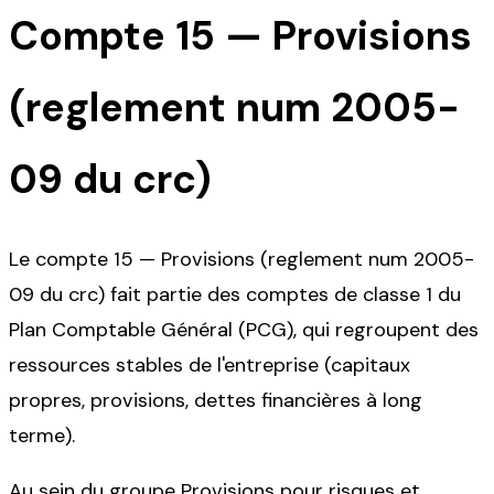
Compte
15
—
Provisions
(reglement num 2005-
09 du crc)
Le compte 15 — Provisions (reglement num 2005-
09 du crc) fait partie des comptes de classe 1 du
Plan Comptable Général (PCG), qui regroupent des
ressources stables de l'entreprise (capitaux
propres, provisions, dettes financières à long
terme).
Au sein du groupe Provisions pour risques et