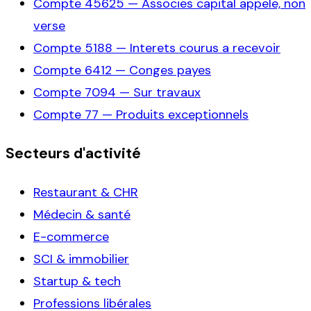
Compte
45625
—
Associes capital appele, non
verse
Compte
5188
—
Interets courus a recevoir
Compte
6412
—
Conges payes
Compte
7094
—
Sur travaux
Compte
77
—
Produits exceptionnels
Secteurs d'activité
Restaurant & CHR
Médecin & santé
E-commerce
SCI & immobilier
Startup & tech
Professions libérales