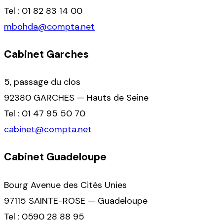
Tel : 01 82 83 14 00
mbohda@compta.net
Cabinet Garches
5, passage du clos
92380 GARCHES — Hauts de Seine
Tel : 01 47 95 50 70
cabinet@compta.net
Cabinet Guadeloupe
Bourg Avenue des Cités Unies
97115 SAINTE-ROSE — Guadeloupe
Tel : 0590 28 88 95