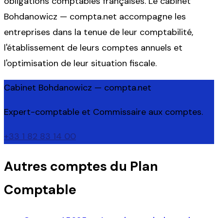
obligations comptables françaises. Le cabinet
Bohdanowicz — compta.net accompagne les
entreprises dans la tenue de leur comptabilité,
l'établissement de leurs comptes annuels et
l'optimisation de leur situation fiscale.
Cabinet Bohdanowicz — compta.net
Expert-comptable et Commissaire aux comptes.
+33 1 82 83 14 00
Autres comptes du Plan
Comptable