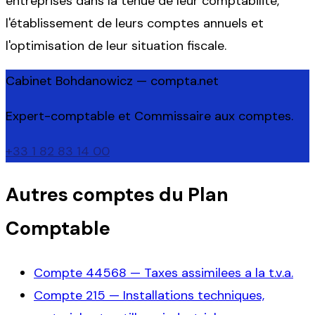
entreprises dans la tenue de leur comptabilité,
l'établissement de leurs comptes annuels et
l'optimisation de leur situation fiscale.
Cabinet Bohdanowicz — compta.net
Expert-comptable et Commissaire aux comptes.
+33 1 82 83 14 00
Autres comptes du Plan
Comptable
Compte
44568
—
Taxes assimilees a la t.v.a.
Compte
215
—
Installations techniques,