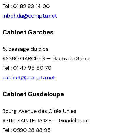
Tel : 01 82 83 14 00
mbohda@compta.net
Cabinet Garches
5, passage du clos
92380 GARCHES — Hauts de Seine
Tel : 01 47 95 50 70
cabinet@compta.net
Cabinet Guadeloupe
Bourg Avenue des Cités Unies
97115 SAINTE-ROSE — Guadeloupe
Tel : 0590 28 88 95