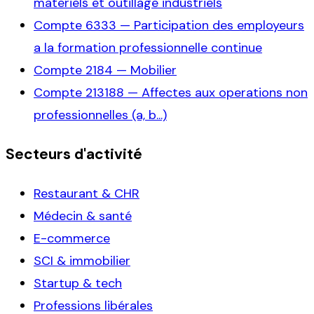
materiels et outillage industriels
Compte
6333
—
Participation des employeurs
a la formation professionnelle continue
Compte
2184
—
Mobilier
Compte
213188
—
Affectes aux operations non
professionnelles (a, b...)
Secteurs d'activité
Restaurant & CHR
Médecin & santé
E-commerce
SCI & immobilier
Startup & tech
Professions libérales