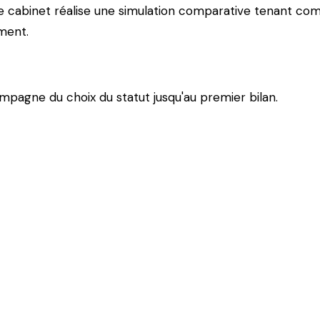
re cabinet réalise une simulation comparative tenant com
ment.
pagne du choix du statut jusqu'au premier bilan.