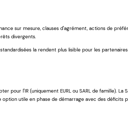
nance sur mesure, clauses d'agrément, actions de préfére
érêts divergents.
tandardisées la rendent plus lisible pour les partenaires
opter pour l'IR (uniquement EURL ou SARL de famille). L
 option utile en phase de démarrage avec des déficits pr