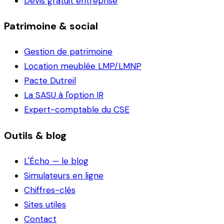
Devis gratuit entreprise
Patrimoine & social
Gestion de patrimoine
Location meublée LMP/LMNP
Pacte Dutreil
La SASU à l'option IR
Expert-comptable du CSE
Outils & blog
L'Écho — le blog
Simulateurs en ligne
Chiffres-clés
Sites utiles
Contact