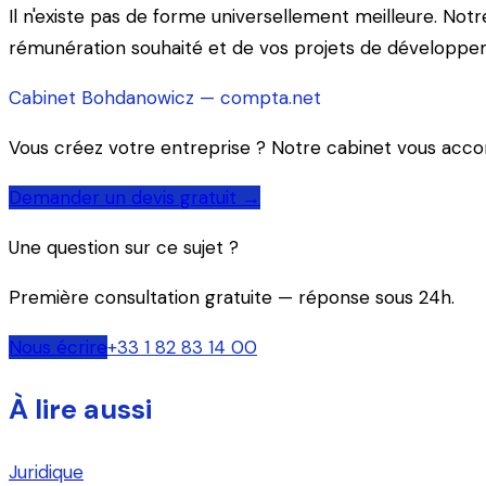
Il n'existe pas de forme universellement meilleure. Not
rémunération souhaité et de vos projets de développe
Cabinet Bohdanowicz — compta.net
Vous créez votre entreprise ? Notre cabinet vous accom
Demander un devis gratuit →
Une question sur ce sujet ?
Première consultation gratuite — réponse sous 24h.
Nous écrire
+33 1 82 83 14 00
À lire aussi
Juridique