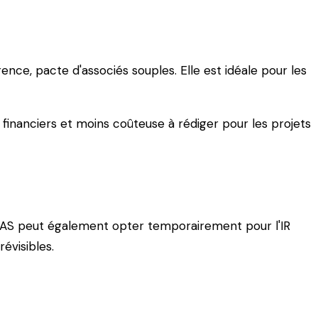
nce, pacte d'associés souples. Elle est idéale pour les
 financiers et moins coûteuse à rédiger pour les projets
a SAS peut également opter temporairement pour l'IR
évisibles.