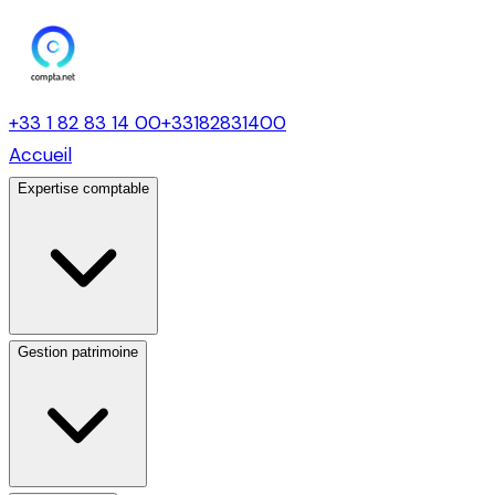
+33 1 82 83 14 00
+33182831400
Accueil
Expertise comptable
Gestion patrimoine