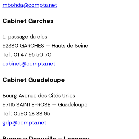
mbohda@compta.net
Cabinet Garches
5, passage du clos
92380 GARCHES — Hauts de Seine
Tel : 01 47 95 50 70
cabinet@compta.net
Cabinet Guadeloupe
Bourg Avenue des Cités Unies
97115 SAINTE-ROSE — Guadeloupe
Tel : 0590 28 88 95
gdp@compta.net
Bureaux Deauville – Lacanau