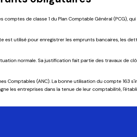
es comptes de classe 1 du Plan Comptable Général (PCG), qui 
est utilisé pour enregistrer les emprunts bancaires, les dette
uation normale. Sa justification fait partie des travaux de cl
mes Comptables (ANC). La bonne utilisation du compte 163 s'i
les entreprises dans la tenue de leur comptabilité, l'établi