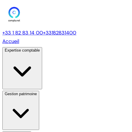
+33 1 82 83 14 00
+33182831400
Accueil
Expertise comptable
Gestion patrimoine