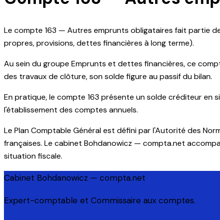
Le compte 163 — Autres emprunts obligataires fait partie d
propres, provisions, dettes financières à long terme).
Au sein du groupe Emprunts et dettes financières, ce compte 
des travaux de clôture, son solde figure au passif du bilan.
En pratique, le compte 163 présente un solde créditeur en sit
l'établissement des comptes annuels.
Le Plan Comptable Général est défini par l'Autorité des Nor
françaises. Le cabinet Bohdanowicz — compta.net accompagne 
situation fiscale.
Cabinet Bohdanowicz — compta.net
Expert-comptable et Commissaire aux comptes.