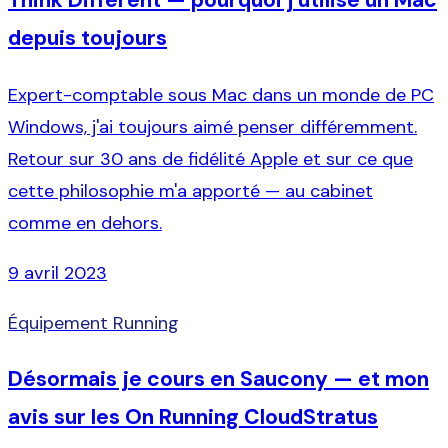
Think Different — pourquoi j'utilise un Mac
depuis toujours
Expert-comptable sous Mac dans un monde de PC
Windows, j'ai toujours aimé penser différemment.
Retour sur 30 ans de fidélité Apple et sur ce que
cette philosophie m'a apporté — au cabinet
comme en dehors.
9 avril 2023
Équipement Running
Désormais je cours en Saucony — et mon
avis sur les On Running CloudStratus