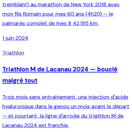
tremblant) au marathon de New York 2018 avec
mon fils Romain pour mes 60 ans (4h20) — le
palmarès complet de mes 8 42,195 km.
1 juin 2024
Triathlon
Triathlon M de Lacanau 2024 — bouclé
malgré tout
Trois mois sans entraînement, une injection d'acide
hyaluronique dans le genou un mois avant le départ
— et pourtant, la ligne d'arrivée du triathlon M de
Lacanau 2024 est franchie.