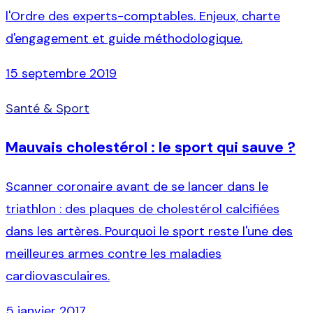
l'Ordre des experts-comptables. Enjeux, charte
d'engagement et guide méthodologique.
15 septembre 2019
Santé & Sport
Mauvais cholestérol : le sport qui sauve ?
Scanner coronaire avant de se lancer dans le
triathlon : des plaques de cholestérol calcifiées
dans les artères. Pourquoi le sport reste l'une des
meilleures armes contre les maladies
cardiovasculaires.
5 janvier 2017