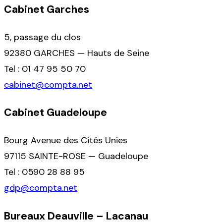
Cabinet Garches
5, passage du clos
92380 GARCHES — Hauts de Seine
Tel : 01 47 95 50 70
cabinet@compta.net
Cabinet Guadeloupe
Bourg Avenue des Cités Unies
97115 SAINTE-ROSE — Guadeloupe
Tel : 0590 28 88 95
gdp@compta.net
Bureaux Deauville – Lacanau