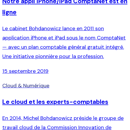
Notre appli iPhone/iPad ComptaNet est en
ligne
Le cabinet Bohdanowicz lance en 2011 son
application iPhone et iPad sous le nom ComptaNet
— avec un plan comptable général gratuit intégré.
Une initiative pionnière pour la profession.
15 septembre 2019
Cloud & Numérique
Le cloud et les experts-comptables
En 2014, Michel Bohdanowicz préside le groupe de
travail cloud de la Commission Innovation de