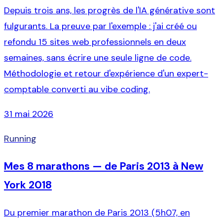
Depuis trois ans, les progrès de l'IA générative sont
fulgurants. La preuve par l'exemple : j'ai créé ou
refondu 15 sites web professionnels en deux
semaines, sans écrire une seule ligne de code.
Méthodologie et retour d'expérience d'un expert-
comptable converti au vibe coding.
31 mai 2026
Running
Mes 8 marathons — de Paris 2013 à New
York 2018
Du premier marathon de Paris 2013 (5h07, en